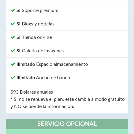
SI
Soporte premium
SI
Blogs y noticias
SI
Tienda on-line
SI
Galeria de imagenes
Ilimitado
Espacio almacenamiento
Ilimitado
Ancho de banda
$93 Dolares anuales
* Si no se renueva el plan, este cambia a modo gratuito
y NO se pierde la información.
SERVICIO OPCIONAL