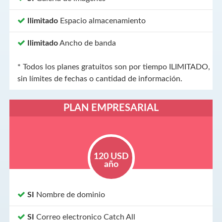
Ilimitado
Espacio almacenamiento
Ilimitado
Ancho de banda
* Todos los planes gratuitos son por tiempo ILIMITADO,
sin límites de fechas o cantidad de información.
PLAN EMPRESARIAL
120 USD
año
SI
Nombre de dominio
SI
Correo electronico Catch All