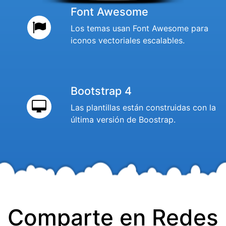
Font Awesome
Los temas usan Font Awesome para
iconos vectoriales escalables.
Bootstrap 4
Las plantillas están construidas con la
última versión de Boostrap.
Comparte en Redes