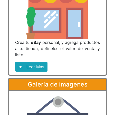
Crea tu
eBay
personal, y agrega productos
a tu tienda, defineles el valor de venta y
listo.
Leer Más
Galería de imagenes