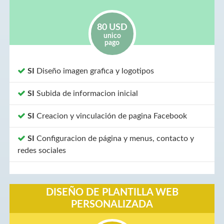
80 USD
unico
pago
SI
Diseño imagen grafica y logotipos
SI
Subida de informacion inicial
SI
Creacion y vinculación de pagina Facebook
SI
Configuracion de página y menus, contacto y
redes sociales
DISEÑO DE PLANTILLA WEB
PERSONALIZADA