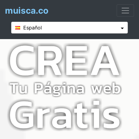
muisca.co
Español