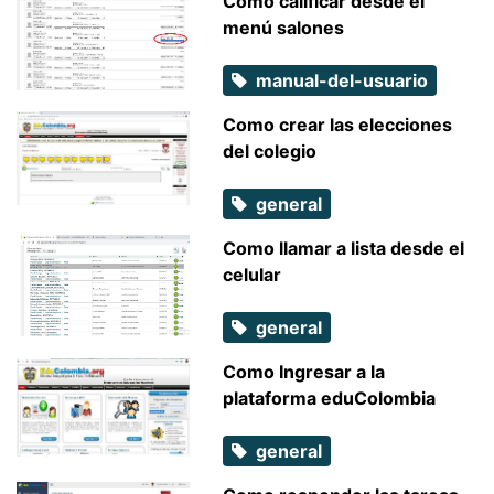
Como calificar desde el
menú salones
manual-del-usuario
Como crear las elecciones
del colegio
general
Como llamar a lista desde el
celular
general
Como Ingresar a la
plataforma eduColombia
general