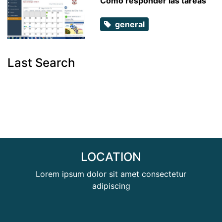
Como responder las tareas
general
Last Search
LOCATION
Lorem ipsum dolor sit amet consectetur
adipiscing