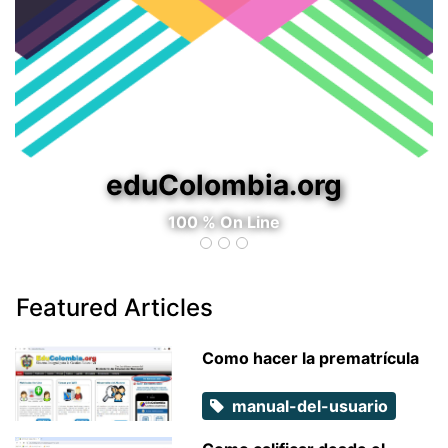
eduColombia.org
Sistema para la Gestión Académica
Featured Articles
Como hacer la prematrícula
manual-del-usuario