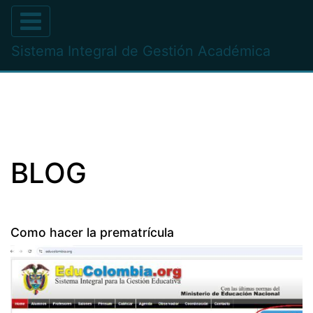
Sistema Integral de Gestión Académica
BLOG
Como hacer la prematrícula