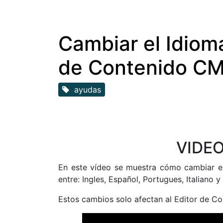
Cambiar el Idiom
de Contenido C
ayudas
VIDE
E
n este vídeo se muestra cómo cambiar el
entre: Ingles, Español, Portugues, Italiano y
Estos cambios solo afectan al Editor de C