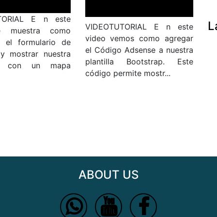
TORIAL E n este
L
VIDEOTUTORIAL E n este
e muestra como
video vemos como agregar
r el formulario de
el Código Adsense a nuestra
y mostrar nuestra
plantilla Bootstrap. Este
ón con un mapa
código permite mostr...
ABOUT US