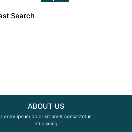
ast Search
ABOUT US
Lorem ipsum dolor sit amet consectetur
adipiscing