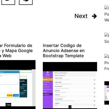
Next
ar Formulario de
Insertar Codigo de
 y Mapa Google
Anuncio Adsense en
a Web
Bootstrap Template