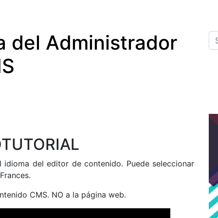
a del Administrador
MS
OTUTORIAL
 idioma del editor de contenido. Puede seleccionar
 Frances.
ontenido CMS. NO a la página web.