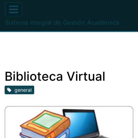
Sistema Integral de Gestión Académica
Biblioteca Virtual
general