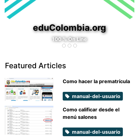
eduColombia.org
100 % On Line
Featured Articles
Como hacer la prematrícula
manual-del-usuario
Como calificar desde el
menú salones
manual-del-usuario