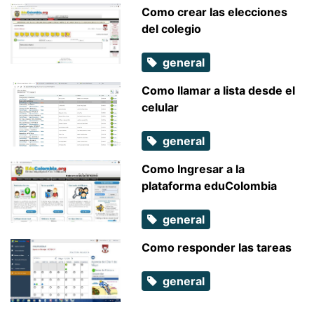
Como crear las elecciones
del colegio
general
Como llamar a lista desde el
celular
general
Como Ingresar a la
plataforma eduColombia
general
Como responder las tareas
general